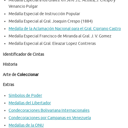
Medalla Especial a los Grales. en Jefe J.E. Acosta, J. Crespo y
Venancio Pulgar
Medalla Especial de Instrucción Popular
Medalla Especial al Gral. Joaquin Crespo (1884)
Medalla de la Aclamación Nacional para el Gral. Cipriano Castro
Medalla Especial Francisco de Miranda al Gral. J. V. Gomez
Medalla Especial al Gral. Eleazar Lopez Contreras
Identificador de Cintas
Historia
Arte de
Coleccionar
Extras
Símbolos de Poder
Medallas del Libertador
Condecoraciones Bolivariana Internacionales
Condecoraciones por Campanas en Venezuela
Medallas de la ONU