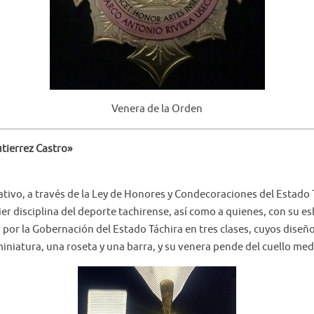
Venera de la Orden
tierrez Castro»
lativo, a través de la Ley de Honores y Condecoraciones del Estado 
ier disciplina del deporte tachirense, así como a quienes, con su 
 por la Gobernación del Estado Táchira en tres clases, cuyos diseño
niatura, una roseta y una barra, y su venera pende del cuello med