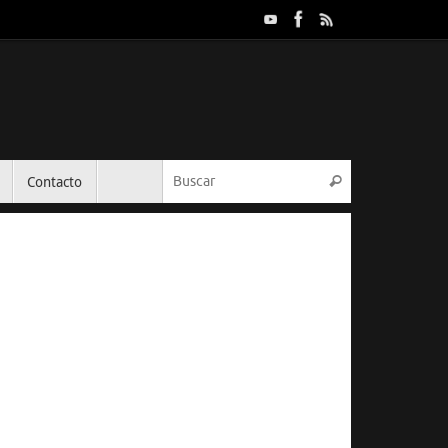
Búsqueda par
Contacto
Buscar