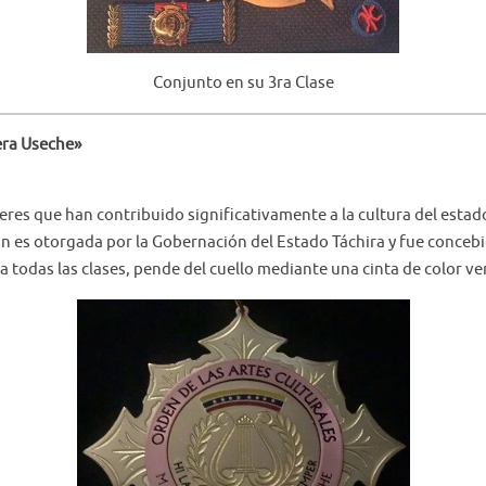
Conjunto en su 3ra Clase
era Useche»
es que han contribuido significativamente a la cultura del estado y
ción es otorgada por la Gobernación del Estado Táchira y fue conce
 todas las clases, pende del cuello mediante una cinta de color ve