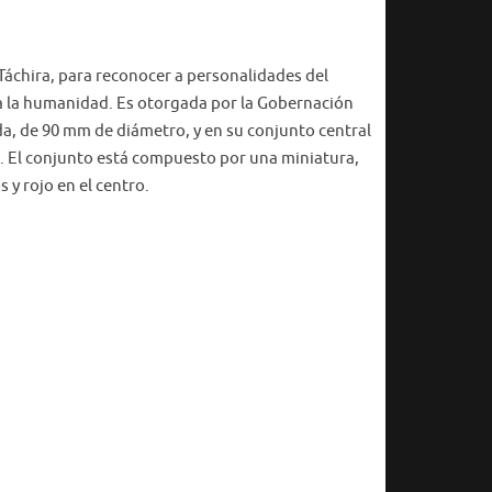
 Táchira, para reconocer a personalidades del
 a la humanidad. Es otorgada por la Gobernación
nda, de 90 mm de diámetro, y en su conjunto central
as. El conjunto está compuesto por una miniatura,
 y rojo en el centro.