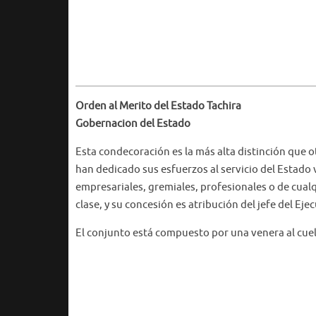
Orden al Merito del Estado Tachira
Gobernacion del Estado
Esta condecoración es la más alta distinción que 
han dedicado sus esfuerzos al servicio del Estado 
empresariales, gremiales, profesionales o de cualq
clase, y su concesión es atribución del jefe del Eje
El conjunto está compuesto por una venera al cuel