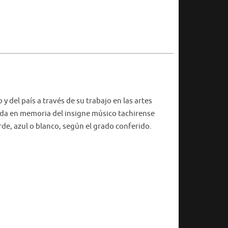
 del país a través de su trabajo en las artes
bida en memoria del insigne músico tachirense
rde, azul o blanco, según el grado conferido.