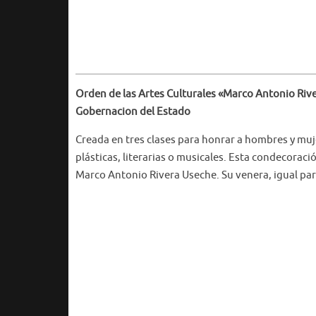
Orden de las Artes Culturales «Marco Antonio Riv
Gobernacion del Estado
Creada en tres clases para honrar a hombres y mujer
plásticas, literarias o musicales. Esta condecora
Marco Antonio Rivera Useche. Su venera, igual para