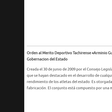
Orden al Merito Deportivo Tachirense «Arminio Gu
Gobernacion del Estado
Creada el 30 de junio de 2009 por el Consejo Legis
que se hayan destacado en el desarrollo de cualqu
rendimiento de los atletas del estado. Es otorgada
fabricación. El conjunto está compuesto por una mi