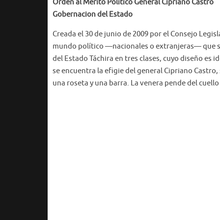
Orden al Merito Politico General Cipriano Castro
Gobernacion del Estado
Creada el 30 de junio de 2009 por el Consejo Legis
mundo político —nacionales o extranjeras— que se 
del Estado Táchira en tres clases, cuyo diseño es 
se encuentra la efigie del general Cipriano Castro
una roseta y una barra. La venera pende del cuello 