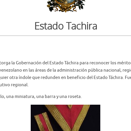
Estado Tachira
otorga la Gobernación del Estado Táchira para reconocer los mérito
venezolano en las áreas de la administración pública nacional, regi
uier otra índole que redunden en beneficio del Estado Táchira. Fu
cutivo regional.
lo, una miniatura, una barra y una roseta.