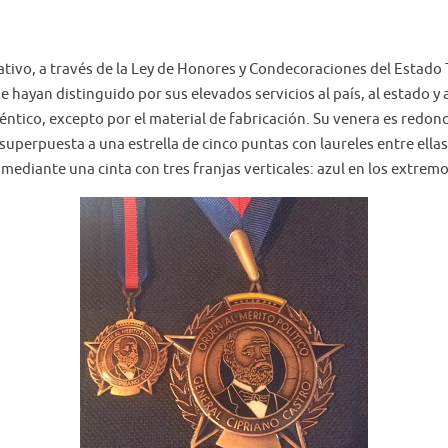
lativo, a través de la Ley de Honores y Condecoraciones del Estado
hayan distinguido por sus elevados servicios al país, al estado y
idéntico, excepto por el material de fabricación. Su venera es redo
, superpuesta a una estrella de cinco puntas con laureles entre ell
mediante una cinta con tres franjas verticales: azul en los extremos