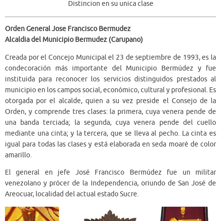
Distincion en su unica clase
Orden General Jose Francisco Bermudez
Alcaldia del Municipio Bermudez (Carupano)
Creada por el Concejo Municipal el 23 de septiembre de 1993, es la
condecoración más importante del Municipio Bermúdez y fue
instituida para reconocer los servicios distinguidos prestados al
municipio en los campos social, económico, cultural y profesional. Es
otorgada por el alcalde, quien a su vez preside el Consejo de la
Orden, y comprende tres clases: la primera, cuya venera pende de
una banda terciada; la segunda, cuya venera pende del cuello
mediante una cinta; y la tercera, que se lleva al pecho. La cinta es
igual para todas las clases y está elaborada en seda moaré de color
amarillo.
El general en jefe José Francisco Bermúdez fue un militar
venezolano y prócer de la Independencia, oriundo de San José de
Areocuar, localidad del actual estado Sucre.