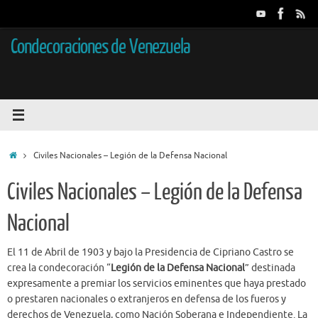
Saltar
al
contenido
Condecoraciones de Venezuela
Inicio
Civiles Nacionales – Legión de la Defensa Nacional
Civiles Nacionales – Legión de la Defensa
Nacional
El 11 de Abril de 1903 y bajo la Presidencia de Cipriano Castro se
crea la condecoración “
Legión de la Defensa Nacional
” destinada
expresamente a premiar los servicios eminentes que haya prestado
o prestaren nacionales o extranjeros en defensa de los fueros y
derechos de Venezuela, como Nación Soberana e Independiente. La