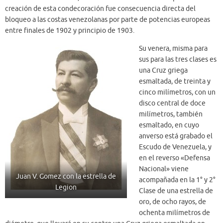
creación de esta condecoración fue consecuencia directa del
bloqueo a las costas venezolanas por parte de potencias europeas
entre finales de 1902 y principio de 1903.
Su venera, misma para
sus para las tres clases es
una Cruz griega
esmaltada, de treinta y
cinco milímetros, con un
disco central de doce
milímetros, también
esmaltado, en cuyo
anverso está grabado el
Escudo de Venezuela, y
en el reverso «Defensa
Nacional» viene
Juan V. Gomez con la estrella de
acompañada en la 1° y 2°
Legion
Clase de una estrella de
oro, de ocho rayos, de
ochenta milímetros de